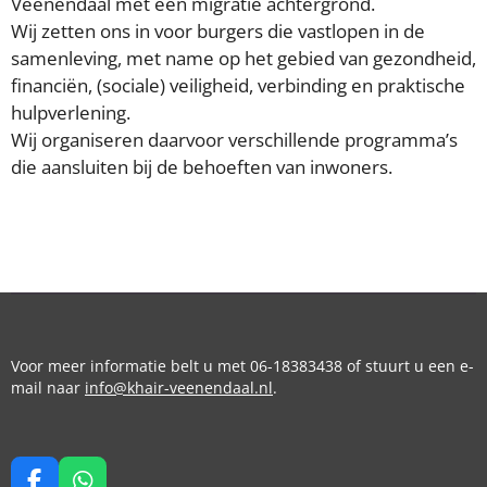
Veenendaal met een migratie achtergrond.
Wij zetten ons in voor burgers die vastlopen in de
samenleving, met name op het gebied van gezondheid,
financiën, (sociale) veiligheid, verbinding en praktische
hulpverlening.
Wij organiseren daarvoor verschillende programma’s
die aansluiten bij de behoeften van inwoners.
Voor meer informatie belt u met
06-18383438
of stuurt u een e-
mail naar
info@khair-veenendaal.nl
.