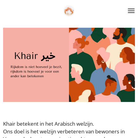
Ga
direct
naar
de
hoofdinhoud
Khair betekent in het Arabisch welzijn.
Ons doel is het welzijn verbeteren van bewoners in